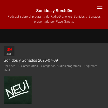
Sonidos y Son4d0s
Podcast sobre el programa de RadioGranollers Sonidos y Sonados
presentado por Paco Garcia.
09
JUL
Sonidos y Sonados 2026-07-09
Por paco
0 Comentarios
Categorías:
Audios programas
Etiquetas:
Neu!