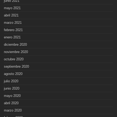
junio 2021
mayo 2021
abril 2021
marzo 2021
febrero 2021
enero 2021
diciembre 2020
noviembre 2020
octubre 2020
septiembre 2020
agosto 2020
julio 2020
junio 2020
mayo 2020
abril 2020
marzo 2020