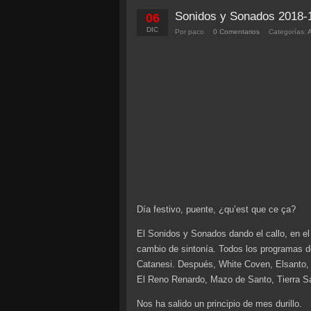
Sonidos y Sonados 2018-
06
DIC
Por paco
0 Comentarios
Categorías:
Día festivo, puente, ¿qu’est que ce ça?
El Sonidos y Sonados dando el callo, en e
cambio de sintonía. Todos los programas d
Catanesi. Después, White Coven, Elsanto,
El Reno Renardo, Mazo de Santo, Tierra Sa
Nos ha salido un principio de mes durillo.