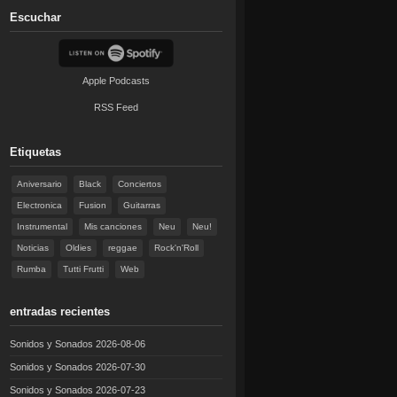
Escuchar
Apple Podcasts
RSS Feed
Etiquetas
Aniversario
Black
Conciertos
Electronica
Fusion
Guitarras
Instrumental
Mis canciones
Neu
Neu!
Noticias
Oldies
reggae
Rock'n'Roll
Rumba
Tutti Frutti
Web
entradas recientes
Sonidos y Sonados 2026-08-06
Sonidos y Sonados 2026-07-30
Sonidos y Sonados 2026-07-23