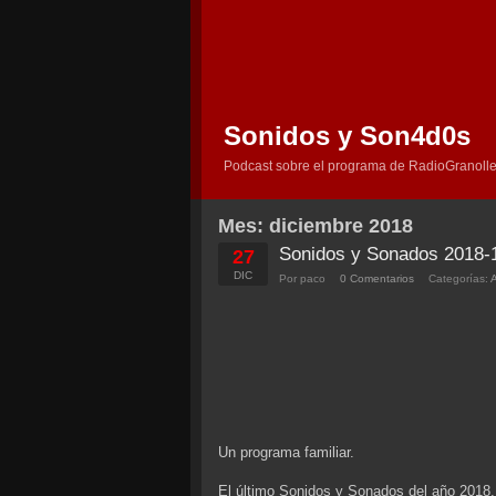
Sonidos y Son4d0s
Podcast sobre el programa de RadioGranolle
Mes:
diciembre 2018
Sonidos y Sonados 2018-
27
DIC
Por paco
0 Comentarios
Categorías:
Un programa familiar.
El último Sonidos y Sonados del año 2018,