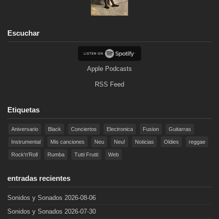
Escuchar
Apple Podcasts
RSS Feed
Etiquetas
Aniversario
Black
Conciertos
Electronica
Fusion
Guitarras
Instrumental
Mis canciones
Neu
Neu!
Noticias
Oldies
reggae
Rock'n'Roll
Rumba
Tutti Frutti
Web
entradas recientes
Sonidos y Sonados 2026-08-06
Sonidos y Sonados 2026-07-30