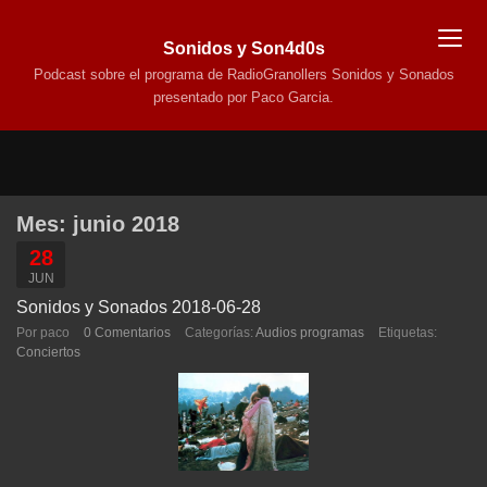
Sonidos y Son4d0s
Podcast sobre el programa de RadioGranollers Sonidos y Sonados
presentado por Paco Garcia.
Mes:
junio 2018
28
JUN
Sonidos y Sonados 2018-06-28
Por paco
0 Comentarios
Categorías:
Audios programas
Etiquetas:
Conciertos