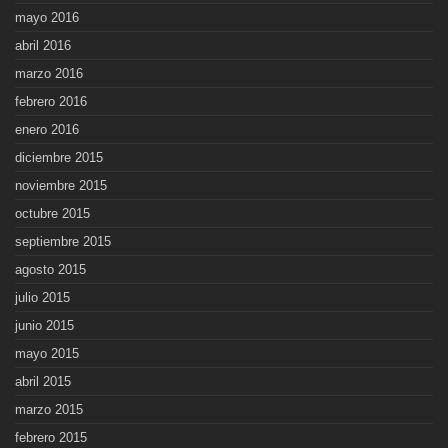
mayo 2016
abril 2016
marzo 2016
febrero 2016
enero 2016
diciembre 2015
noviembre 2015
octubre 2015
septiembre 2015
agosto 2015
julio 2015
junio 2015
mayo 2015
abril 2015
marzo 2015
febrero 2015