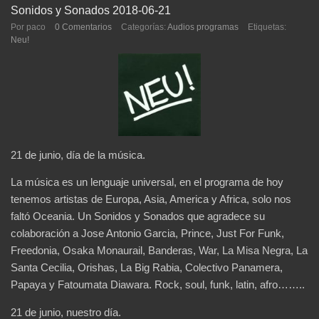
Sonidos y Sonados 2018-06-21
Por paco
0 Comentarios
Categorías:
Audios programas
Etiquetas:
Neu!
21 de junio, día de la música.
La música es un lenguaje universal, en el programa de hoy
tenemos artistas de Europa, Asia, America y Africa, solo nos
faltó Oceania. Un Sonidos y Sonados que agradece su
colaboración a Jose Antonio Garcia, Prince, Just For Funk,
Freedonia, Osaka Monaurail, Banderas, War, La Misa Negra, La
Santa Cecilia, Orishas, La Big Rabia, Colectivo Panamera,
Papaya y Fatoumata Diawara. Rock, soul, funk, latin, afro……..
21 de junio, nuestro día.