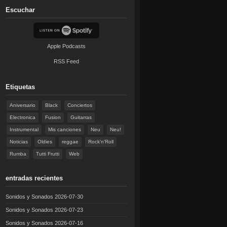
Escuchar
Apple Podcasts
RSS Feed
Etiquetas
Aniversario
Black
Conciertos
Electronica
Fusion
Guitarras
Instrumental
Mis canciones
Neu
Neu!
Noticias
Oldies
reggae
Rock'n'Roll
Rumba
Tutti Frutti
Web
entradas recientes
Sonidos y Sonados 2026-07-30
Sonidos y Sonados 2026-07-23
Sonidos y Sonados 2026-07-16