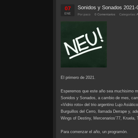
Sonidos y Sonados 2021-
07
ENE
Por paco
0 Comentarios
Categorías:
El primero de 2021.
Esperemos que este año sea muchisimo mejo
Sonidos y Sonados, a cambio de mes, camb
«Vidrio roto» del trio argentino Lujo Asiát
Burguillos del Cerro, llamada Derrape y,
Wings of Destiny, Mercenarios’77, Kruela, 
Para comenzar el año, un programón.