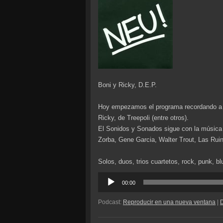
Boni y Ricky, D.E.P.
Hoy empezamos el programa recordando a 
Ricky, de Treepoli (entre otros).
El Sonidos y Sonados sigue con la música 
Zorba, Gene Garcia, Walter Trout, Las Rui
Solos, duos, trios cuartetos, rock, punk, b
Reproductor
00:00
de
audio
Podcast:
Reproducir en una nueva ventana
|