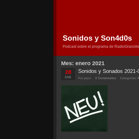
Sonidos y Son4d0s
Podcast sobre el programa de RadioGranolle
Mes:
enero 2021
Sonidos y Sonados 2021-
28
ENE
Por paco
0 Comentarios
Categorías: