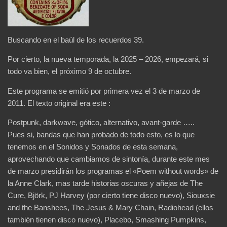
Buscando en el baúl de los recuerdos 39.
Por cierto, la nueva temporada, la 2025 – 2026, empezará, si
todo va bien, el próximo 9 de octubre.
Este programa se emitió por primera vez el 3 de marzo de
2011. El texto original era este :
Postpunk, darkwave, gótico, alternativo, avant-garde …..
Pues si, bandas que han probado de todo esto, es lo que
tenemos en el Sonidos y Sonados de esta semana,
aprovechando que cambiamos de sintonía, durante este mes
de marzo presidirán los programas el «Poem without words» de
la Anne Clark, mas tarde historias oscuras y añejas de The
Cure, Björk, PJ Harvey (por cierto tiene disco nuevo), Siouxsie
and the Banshees, The Jesus & Mary Chain, Radiohead (ellos
también tienen disco nuevo), Placebo, Smashing Pumpkins,