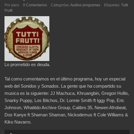
Por paco
0 Comentarios
Categorías:
Audios programas
Etiquetas:
Tutti
Frutti
Lo prometido es deuda.
Tal como comentamos en el último programa, hoy un especial
web del Sonidos y Sonados. La gente que ha compartido su
musica es la siguiente: JJ Machuca, Khruangbin, Gregori Hollis,
Snarky Puppy, Los Bitchos, Dr. Lonnie Smith ft Iggy Pop, Eric
Johnson, Whatitdo Archive Group, Calibro 35, Newen Afrobeat,
Dos Kanye ft Shaman Shaman, Nickodemus ft Cole Williams &
Kiko Navarro.
Reproductor