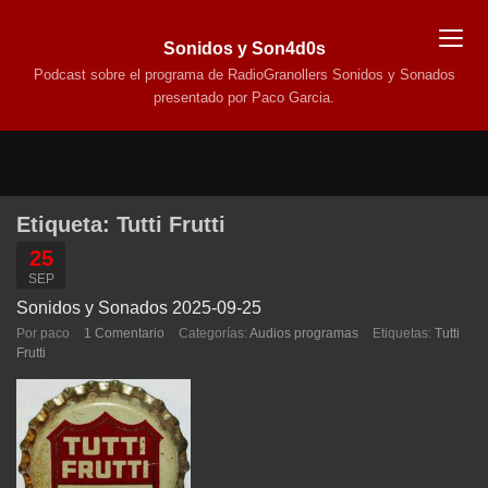
Sonidos y Son4d0s
Podcast sobre el programa de RadioGranollers Sonidos y Sonados
presentado por Paco Garcia.
Etiqueta:
Tutti Frutti
25
SEP
Sonidos y Sonados 2025-09-25
Por paco
1 Comentario
Categorías:
Audios programas
Etiquetas:
Tutti
Frutti