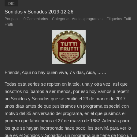
DIC
Sonidos y Sonados 2019-12-26
Por paco
0 Comentarios
Categorías:
Audios programas
Etiquetas:
Tutti
Frutti
Friends, Aquí no hay quien viva, 7 vidas, Aida, ……
Todas esta series se repiten en la tele, una y otra vez, así que
nosotros no íbamos a ser menos, por eso hoy vamos a repetir
un Sonidos y Sonados que se emitió el 23 de marzo de 2017,
unos días antes de que pusiéramos un programa especial con
motivo del 35 aniversario del programa, en el que pusimos el
primero que fabricamos el 27 de marzo de 1982. Además para
los que se hayan incorporado hace poco, les servirá para ver lo
que es el Sonidos y Sonados, un programa que tiene de todo un