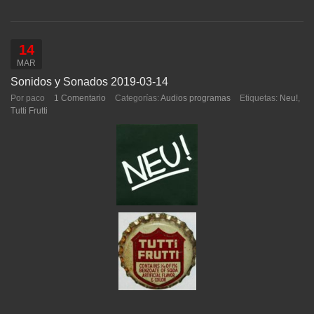
14
MAR
Sonidos y Sonados 2019-03-14
Por paco
1 Comentario
Categorías:
Audios programas
Etiquetas:
Neu!
,
Tutti Frutti