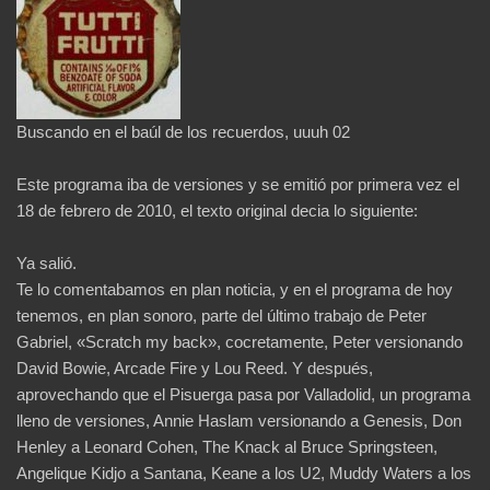
Buscando en el baúl de los recuerdos, uuuh 02
Este programa iba de versiones y se emitió por primera vez el
18 de febrero de 2010, el texto original decia lo siguiente:
Ya salió.
Te lo comentabamos en plan noticia, y en el programa de hoy
tenemos, en plan sonoro, parte del último trabajo de Peter
Gabriel, «Scratch my back», cocretamente, Peter versionando
David Bowie, Arcade Fire y Lou Reed. Y después,
aprovechando que el Pisuerga pasa por Valladolid, un programa
lleno de versiones, Annie Haslam versionando a Genesis, Don
Henley a Leonard Cohen, The Knack al Bruce Springsteen,
Angelique Kidjo a Santana, Keane a los U2, Muddy Waters a los