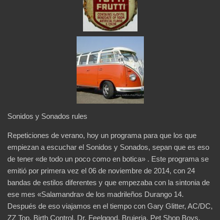
Sonidos y Sonados rules
Repeticiones de verano, hoy un programa para que los que
empiezan a escuchar el Sonidos y Sonados, sepan que es eso
de tener «de todo un poco como en botica» . Este programa se
emitió por primera vez el 06 de noviembre de 2014, con 24
bandas de estilos diferentes y que empezaba con la sintonia de
ese mes «Salamandra» de los madrileños Durango 14.
Después de eso viajamos en el tiempo con Gary Glitter, AC/DC,
ZZ Top, Birth Control, Dr. Feelggod, Brujeria, Pet Shop Boys,