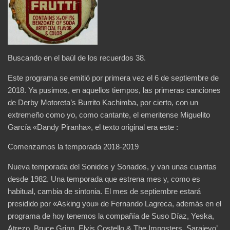
Buscando en el baúl de los recuerdos 38.
Este programa se emitió por primera vez el 6 de septiembre de
2018. Ya pusimos, en aquellos tiempos, las primeras canciones
de Derby Motoreta’s Burrito Kachimba, por cierto, con un
extremeño como yo, como cantante, el emeritense Miguelito
García «Dandy Piranha», el texto original era este :
Comenzamos la temporada 2018-2019
Nueva temporada del Sonidos y Sonados, y van unas cuantas
desde 1982. Una temporada que estrena mes y, como es
habitual, cambia de sintonia. El mes de septiembre estará
presidido por «Asking you» de Fernando Lagreca, además en el
programa de hoy tenemos la compañía de Suso Díaz, Yeska,
Atrezo, Bruce Grinn, Elvis Costello & The Imposters, Sarajevo’