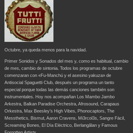
Octubre, ya queda menos para la navidad.
Primer Sonidos y Sonados del mes y, como es habitual, cambio
de mes, cambio de sintonia. Todos los programas de octubre
comenzaran con «Fu-Manchú y el asesino yakuza» de
Antisocial Spaguetti Club, después un programa un tanto
especial porque todas las demás canciones también son
instrumentales. Hoy nos acompañan Los Mambo Jambo
Arkestra, Balkan Paradise Orchestra, Afrosound, Carapaus
Orkestra, Max Beesley’s High Vibes, Phonocaptors, The
Messthetics, Bismut, Aaron Cravens, Mi3rcol3s, Sangre Fácil,
Screaming Bones, El Día Eléctrico, Berlangãlan y Famous
Forgotten Artists.