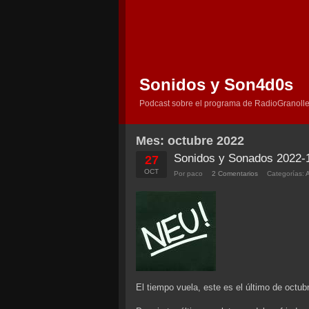
Sonidos y Son4d0s
Podcast sobre el programa de RadioGranolle
Mes:
octubre 2022
Sonidos y Sonados 2022-
27
OCT
Por paco
2 Comentarios
Categorías:
El tiempo vuela, este es el último de octub