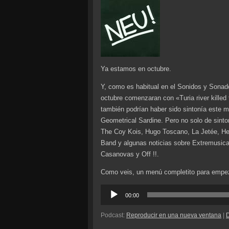
Ya estamos en octubre.
Y, como es habitual en el Sonidos y Sona
octubre comenzaran con «Turia river killed
también podrían haber sido sintonía este me
Geometrical Sardine. Pero no solo de sinto
The Coy Kois, Hugo Toscano, La Jetée, Her
Band y algunas noticias sobre Extremusic
Casanovas y Off !!.
Como veis, un menú completito para empe
Reproductor
00:00
de
audio
Podcast:
Reproducir en una nueva ventana
|