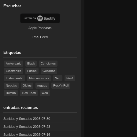
Escuchar
Apple Podcasts
RSS Feed
Etiquetas
Aniversario
Black
Conciertos
Electronica
Fusion
Guitarras
Instrumental
Mis canciones
Neu
Neu!
Noticias
Oldies
reggae
Rock'n'Roll
Rumba
Tutti Frutti
Web
entradas recientes
Sonidos y Sonados 2026-07-30
Sonidos y Sonados 2026-07-23
Sonidos y Sonados 2026-07-16