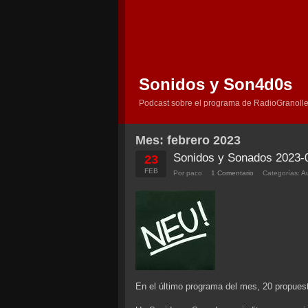
Sonidos y Son4d0s
Podcast sobre el programa de RadioGranolle
Mes:
febrero 2023
Sonidos y Sonados 2023-
23
FEB
Por paco
1 Comentario
Categorías:
A
En el último programa del mes, 20 propue