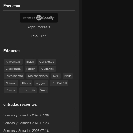
Escuchar
Apple Podcasts
RSS Feed
Etiquetas
Aniversario
Black
Conciertos
Electronica
Fusion
Guitarras
Instrumental
Mis canciones
Neu
Neu!
Noticias
Oldies
reggae
Rock'n'Roll
Rumba
Tutti Frutti
Web
entradas recientes
Sonidos y Sonados 2026-07-30
Sonidos y Sonados 2026-07-23
Sonidos y Sonados 2026-07-16