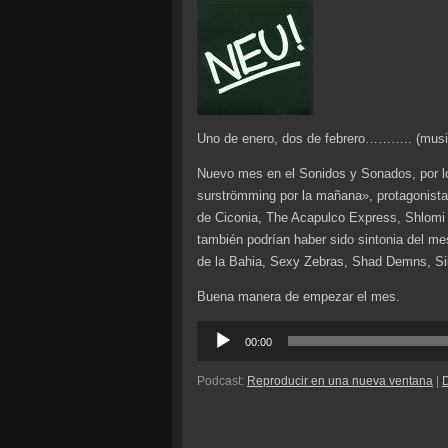
Uno de enero, dos de febrero……….. (musi
Nuevo mes en el Sonidos y Sonados, por lo 
surströmming por la mañana», protagonista, 
de Ciconia, The Acapulco Express, Shlomi 
también podrían haber sido sintonia del me
de la Bahia, Sexy Zebras, Shad Demns, Sil
Buena manera de empezar el mes.
Reproductor
00:00
de
audio
Podcast:
Reproducir en una nueva ventana
|