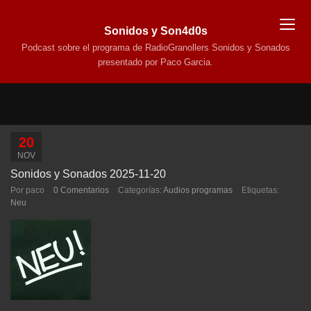
Sonidos y Son4d0s
Podcast sobre el programa de RadioGranollers Sonidos y Sonados
presentado por Paco Garcia.
20
NOV
Sonidos y Sonados 2025-11-20
Por paco
0 Comentarios
Categorías:
Audios programas
Etiquetas:
Neu