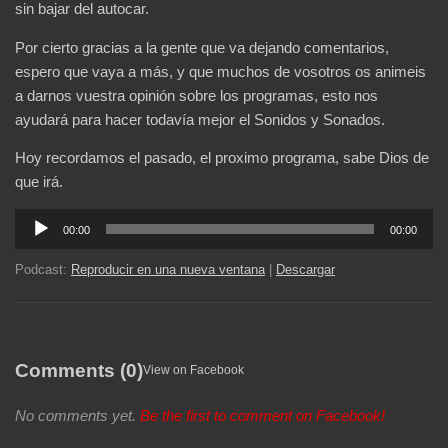
sin bajar del autocar.
Por cierto gracias a la gente que va dejando comentarios,
espero que vaya a más, y que muchos de vosotros os animeis
a darnos vuestra opinión sobre los programas, esto nos
ayudará para hacer todavía mejor el Sonidos y Sonados.
Hoy recordamos el pasado, el proximo programa, sabe Dios de
que irá.
Reproductor
00:00
00:00
de
audio
Podcast:
Reproducir en una nueva ventana
|
Descargar
Comments (0)
View on Facebook
No comments yet.
Be the first to comment on Facebook!