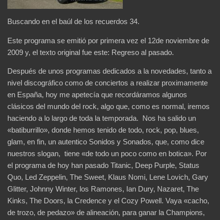
Buscando en el baúl de los recuerdos 34.
Este programa se emitió por primera vez el 12de noviembre de
2009 y, el texto original fue este: Regreso al pasado.
Después de unos programas dedicados a la novedades, tanto a
nivel discográfico como de conciertos a realizar proximamente
en España, hoy me apetecía que recordáramos algunos
clásicos del mundo del rock, algo que, como es normal, iremos
haciendo a lo largo de toda la temporada. Nos ha salido un
«batiburrillo», donde hemos tenido de todo, rock, pop, blues,
glam, en fin, un autentico Sonidos y Sonados, que, como dice
nuestros slogan, tiene «de todo un poco como en botica». Por
el programa de hoy han pasado Titanic, Deep Purple, Status
Quo, Led Zeppelin, The Sweet, Klaus Nomi, Lene Lovich, Gary
Glitter, Johnny Winter, los Ramones, Ian Dury, Nazaret, The
Kinks, The Doors, la Credence y el Cozy Powell. Vaya «cacho,
de trozo, de pedazo» de alineación, para ganar la Champions,