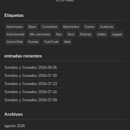
RSS Feed
Etiquetas
Aniversario
Black
Conciertos
Electronica
Fusion
Guitarras
Instrumental
Mis canciones
Neu
Neu!
Noticias
Oldies
reggae
Rock'n'Roll
Rumba
Tutti Frutti
Web
entradas recientes
Sonidos y Sonados 2026-08-06
Sonidos y Sonados 2026-07-30
Sonidos y Sonados 2026-07-23
Sonidos y Sonados 2026-07-16
Sonidos y Sonados 2026-07-09
Archivos
agosto 2026