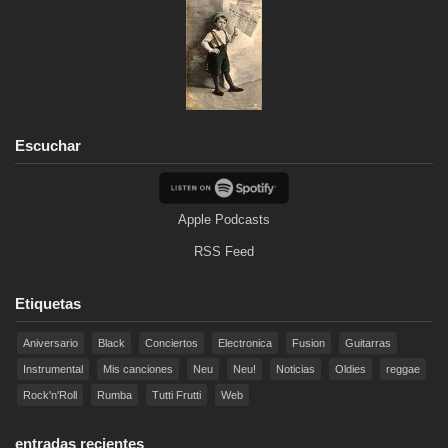
Escuchar
Apple Podcasts
RSS Feed
Etiquetas
Aniversario
Black
Conciertos
Electronica
Fusion
Guitarras
Instrumental
Mis canciones
Neu
Neu!
Noticias
Oldies
reggae
Rock'n'Roll
Rumba
Tutti Frutti
Web
entradas recientes