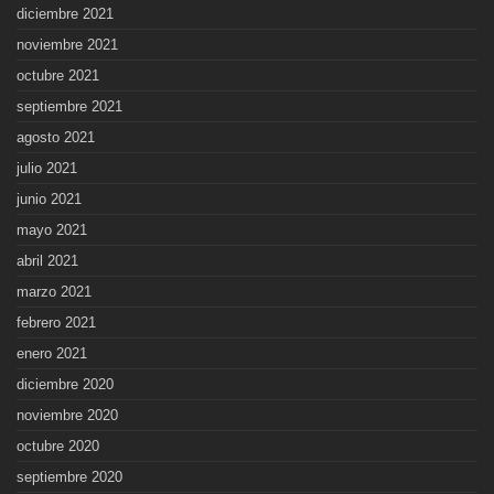
diciembre 2021
noviembre 2021
octubre 2021
septiembre 2021
agosto 2021
julio 2021
junio 2021
mayo 2021
abril 2021
marzo 2021
febrero 2021
enero 2021
diciembre 2020
noviembre 2020
octubre 2020
septiembre 2020