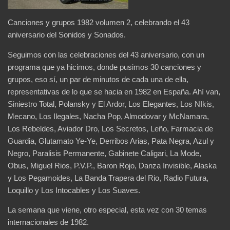
Canciones y grupos 1982 volumen 2, celebrando el 43
aniversario del Sonidos y Sonados.
Seguimos con las celebraciones del 43 aniversario, con un
programa que ya hicimos, donde pusimos 30 canciones y
grupos, eso sí, un par de minutos de cada una de ella,
representativas de lo que se hacia en 1982 en España. Ahí van,
Siniestro Total, Polansky y El Ardor, Los Elegantes, Los NIkis,
Mecano, Los Ilegales, Nacha Pop, Almodovar y McNamara,
Los Rebeldes, Aviador Dro, Los Secretos, Leño, Farmacia de
Guardia, Glutamato Ye-Ye, Derribos Arias, Pata Negra, Azul y
Negro, Paralisis Permanente, Gabinete Caligari, La Mode,
Obus, Miguel Rios, P.V.P., Baron Rojo, Danza Invisible, Alaska
y Los Pegamoides, La Banda Trapera del Rio, Radio Futura,
Loquillo y Los Intocables y Los Suaves.
La semana que viene, otro especial, esta vez con 30 temas
internacionales de 1982.