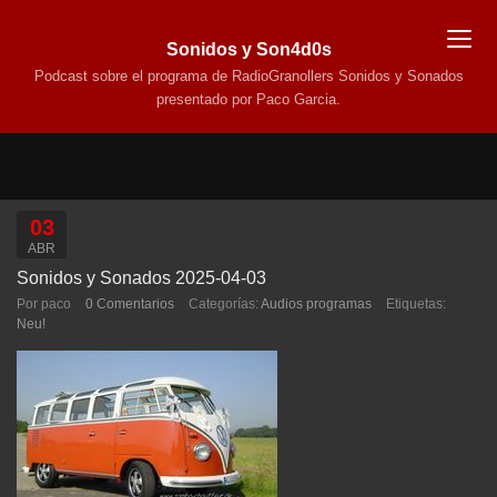
Sonidos y Son4d0s
Podcast sobre el programa de RadioGranollers Sonidos y Sonados
presentado por Paco Garcia.
03
ABR
Sonidos y Sonados 2025-04-03
Por paco
0 Comentarios
Categorías:
Audios programas
Etiquetas:
Neu!