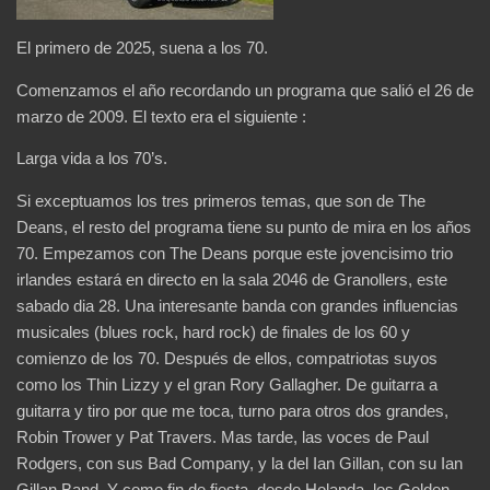
El primero de 2025, suena a los 70.
Comenzamos el año recordando un programa que salió el 26 de
marzo de 2009. El texto era el siguiente :
Larga vida a los 70’s.
Si exceptuamos los tres primeros temas, que son de The
Deans, el resto del programa tiene su punto de mira en los años
70. Empezamos con The Deans porque este jovencisimo trio
irlandes estará en directo en la sala 2046 de Granollers, este
sabado dia 28. Una interesante banda con grandes influencias
musicales (blues rock, hard rock) de finales de los 60 y
comienzo de los 70. Después de ellos, compatriotas suyos
como los Thin Lizzy y el gran Rory Gallagher. De guitarra a
guitarra y tiro por que me toca, turno para otros dos grandes,
Robin Trower y Pat Travers. Mas tarde, las voces de Paul
Rodgers, con sus Bad Company, y la del Ian Gillan, con su Ian
Gillan Band. Y como fin de fiesta, desde Holanda, los Golden