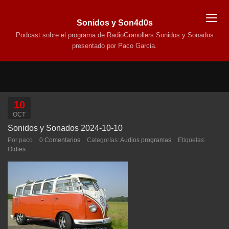
Sonidos y Son4d0s
Podcast sobre el programa de RadioGranollers Sonidos y Sonados
presentado por Paco Garcia.
10
OCT
Sonidos y Sonados 2024-10-10
Por paco
0 Comentarios
Categorías:
Audios programas
Etiquetas:
Oldies