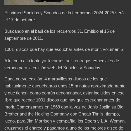
El primerl Sonidos y Sonados de la temporada 2024-2025 será
el 17 de octubre.
Buscando en el baúl de los recuerdos 31. Emitido el 15 de
septiembre de 2011.
1001 discos que hay que escuchar antes de morir, volumen 6
A lo tonto a lo tonto ya llevamos seis entregas especiales de
verano para la edición web del Sonidos y Sonados.
Cada nueva edición, 4 maravillosos discos de los que
habitualmente escuchamos unos 15 minutos aproximadamente
y que tienen, como común denominador, estar incluidos en ese
libro que recoge 1001 discos que hay que escuchar antes de
morir. Comenzamos en 1968 con la voz de Janis Joplin su Big
Brother and the Holding Company con Cheap Thrills, tiempo,
luego, para Jim Morrison y compañía, los Doors y L.A. Woman,
cruzamos el charco y pasamos a uno de los mejores disco de