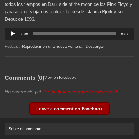
todos los tiempos en Dark side of the moon de los Pink Floyd y
para acabar viajamos a otra isla, desde Islandia Björk y su
Debut de 1993.
Reproductor
00:00
00:00
de
audio
Podcast:
Reproducir en una nueva ventana
|
Descargar
Comments (0)
View on Facebook
No comments yet.
Be the first to comment on Facebook!
Leave a comment on Facebook
Sobre el programa