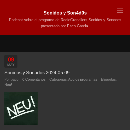
Sonidos y Son4d0s
Podcast sobre el programa de RadioGranollers Sonidos y Sonados
presentado por Paco Garcia.
09
MAY
Sonidos y Sonados 2024-05-09
Por paco
0 Comentarios
Categorías:
Audios programas
Etiquetas:
Neu!