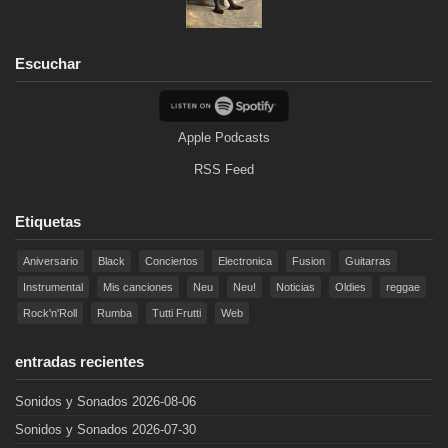
Escuchar
Apple Podcasts
RSS Feed
Etiquetas
Aniversario
Black
Conciertos
Electronica
Fusion
Guitarras
Instrumental
Mis canciones
Neu
Neu!
Noticias
Oldies
reggae
Rock'n'Roll
Rumba
Tutti Frutti
Web
entradas recientes
Sonidos y Sonados 2026-08-06
Sonidos y Sonados 2026-07-30