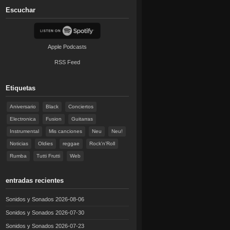
Escuchar
Apple Podcasts
RSS Feed
Etiquetas
Aniversario
Black
Conciertos
Electronica
Fusion
Guitarras
Instrumental
Mis canciones
Neu
Neu!
Noticias
Oldies
reggae
Rock'n'Roll
Rumba
Tutti Frutti
Web
entradas recientes
Sonidos y Sonados 2026-08-06
Sonidos y Sonados 2026-07-30
Sonidos y Sonados 2026-07-23