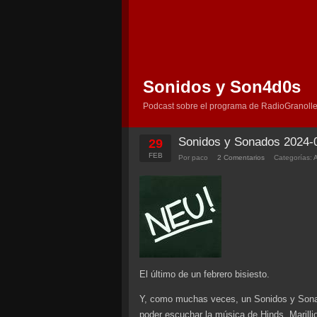
Sonidos y Son4d0s
Podcast sobre el programa de RadioGranolle
Sonidos y Sonados 2024-
29
FEB
Por paco
2 Comentarios
Categorías:
El último de un febrero bisiesto.
Y, como muchas veces, un Sonidos y Sona
poder escuchar la música de Hinds, Marill