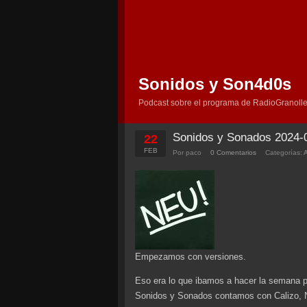
Sonidos y Son4d0s
Podcast sobre el programa de RadioGranolle
Sonidos y Sonados 2024-
22
FEB
Por paco
0 Comentarios
Categorías:
Empezamos con versiones.
Eso era lo que ibamos a hacer la semana pa
Sonidos y Sonados contamos con Calizo, N