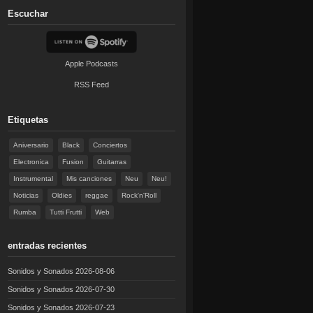
Escuchar
Apple Podcasts
RSS Feed
Etiquetas
Aniversario
Black
Conciertos
Electronica
Fusion
Guitarras
Instrumental
Mis canciones
Neu
Neu!
Noticias
Oldies
reggae
Rock'n'Roll
Rumba
Tutti Frutti
Web
entradas recientes
Sonidos y Sonados 2026-08-06
Sonidos y Sonados 2026-07-30
Sonidos y Sonados 2026-07-23