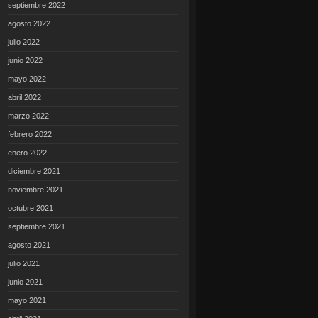
septiembre 2022
agosto 2022
julio 2022
junio 2022
mayo 2022
abril 2022
marzo 2022
febrero 2022
enero 2022
diciembre 2021
noviembre 2021
octubre 2021
septiembre 2021
agosto 2021
julio 2021
junio 2021
mayo 2021