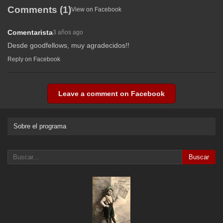
Comments (1)
View on Facebook
Comentarista
3 años ago
Desde goodfellows, muy agradecidos!!
Reply on Facebook
Leave a comment on Facebook
Sobre el programa
Buscar