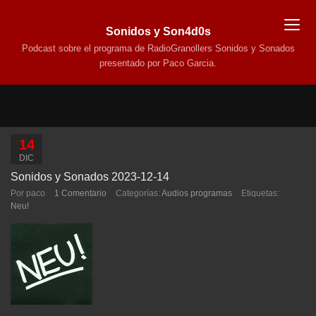
Sonidos y Son4d0s
Podcast sobre el programa de RadioGranollers Sonidos y Sonados
presentado por Paco Garcia.
14
DIC
Sonidos y Sonados 2023-12-14
Por paco
1 Comentario
Categorías:
Audios programas
Etiquetas:
Neu!