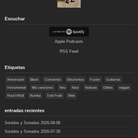
Escuchar
Apple Podcasts
RSS Feed
Etiquetas
Aniversario
Black
Conciertos
Electronica
Fusion
Guitarras
Instrumental
Mis canciones
Neu
Neu!
Noticias
Oldies
reggae
Rock'n'Roll
Rumba
Tutti Frutti
Web
entradas recientes
Sonidos y Sonados 2026-08-06
Sonidos y Sonados 2026-07-30