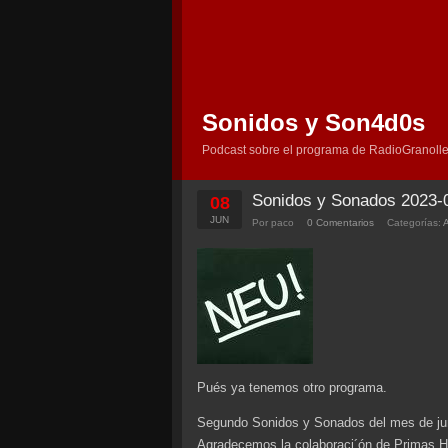
Sonidos y Son4d0s
Podcast sobre el programa de RadioGranolle
Sonidos y Sonados 2023-
08
JUN
Por paco
0 Comentarios
Categorías:
Pués ya tenemos otro programa.
Segundo Sonidos y Sonados del mes de jun
Agradecemos la colaboraci´ón de Primas H