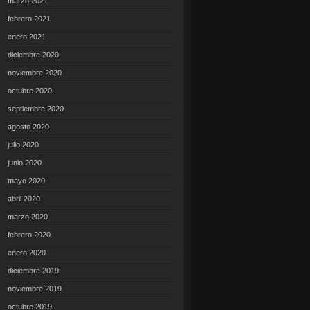
marzo 2021
febrero 2021
enero 2021
diciembre 2020
noviembre 2020
octubre 2020
septiembre 2020
agosto 2020
julio 2020
junio 2020
mayo 2020
abril 2020
marzo 2020
febrero 2020
enero 2020
diciembre 2019
noviembre 2019
octubre 2019