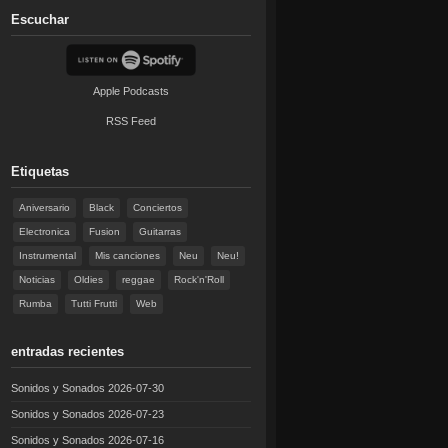
Escuchar
Apple Podcasts
RSS Feed
Etiquetas
Aniversario
Black
Conciertos
Electronica
Fusion
Guitarras
Instrumental
Mis canciones
Neu
Neu!
Noticias
Oldies
reggae
Rock'n'Roll
Rumba
Tutti Frutti
Web
entradas recientes
Sonidos y Sonados 2026-07-30
Sonidos y Sonados 2026-07-23
Sonidos y Sonados 2026-07-16