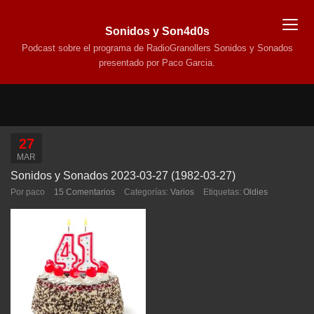
Sonidos y Son4d0s
Podcast sobre el programa de RadioGranollers Sonidos y Sonados
presentado por Paco Garcia.
27
MAR
Sonidos y Sonados 2023-03-27 (1982-03-27)
Por paco
15 Comentarios
Categorías:
Varios
Etiquetas:
Oldies