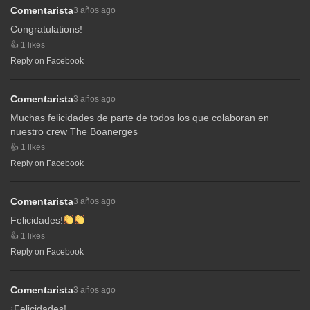
Comentarista
3 años ago
Congratulations!
1 likes
Reply on Facebook
Comentarista
3 años ago
Muchas felicidades de parte de todos los que colaboran en
nuestro crew The Boanerges
1 likes
Reply on Facebook
Comentarista
3 años ago
Felicidades!
1 likes
Reply on Facebook
Comentarista
3 años ago
¡Felicidades!