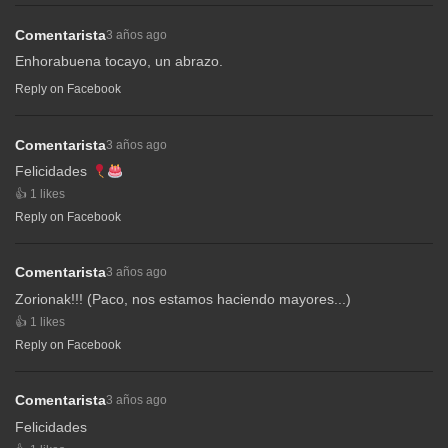
Comentarista
3 años ago
Enhorabuena tocayo, un abrazo.
Reply on Facebook
Comentarista
3 años ago
Felicidades
1 likes
Reply on Facebook
Comentarista
3 años ago
Zorionak!!! (Paco, nos estamos haciendo mayores...)
1 likes
Reply on Facebook
Comentarista
3 años ago
Felicidades