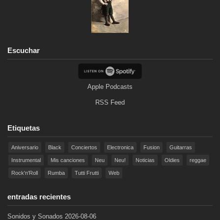
Escuchar
Apple Podcasts
RSS Feed
Etiquetas
Aniversario
Black
Conciertos
Electronica
Fusion
Guitarras
Instrumental
Mis canciones
Neu
Neu!
Noticias
Oldies
reggae
Rock'n'Roll
Rumba
Tutti Frutti
Web
entradas recientes
Sonidos y Sonados 2026-08-06