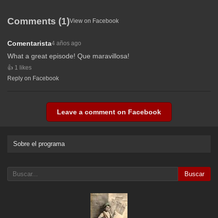
Comments (1)
View on Facebook
Comentarista
4 años ago
What a great episode! Que maravillosa!
1 likes
Reply on Facebook
Leave a comment on Facebook
Sobre el programa
Buscar