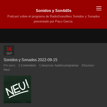
Sonidos y Son4d0s
Podcast sobre el programa de RadioGranollers Sonidos y Sonados
presentado por Paco Garcia.
15
SEP
Sonidos y Sonados 2022-09-15
Por paco
1 Comentario
Categorías:
Audios programas
Etiquetas:
Neu!