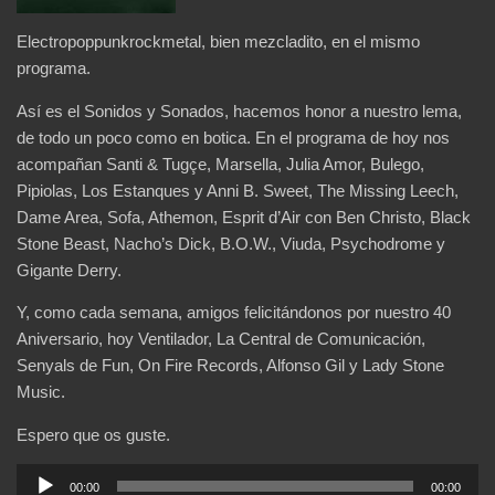
Electropoppunkrockmetal, bien mezcladito, en el mismo
programa.
Así es el Sonidos y Sonados, hacemos honor a nuestro lema,
de todo un poco como en botica. En el programa de hoy nos
acompañan Santi & Tugçe, Marsella, Julia Amor, Bulego,
Pipiolas, Los Estanques y Anni B. Sweet, The Missing Leech,
Dame Area, Sofa, Athemon, Esprit d’Air con Ben Christo, Black
Stone Beast, Nacho’s Dick, B.O.W., Viuda, Psychodrome y
Gigante Derry.
Y, como cada semana, amigos felicitándonos por nuestro 40
Aniversario, hoy Ventilador, La Central de Comunicación,
Senyals de Fun, On Fire Records, Alfonso Gil y Lady Stone
Music.
Espero que os guste.
Reproductor
00:00
00:00