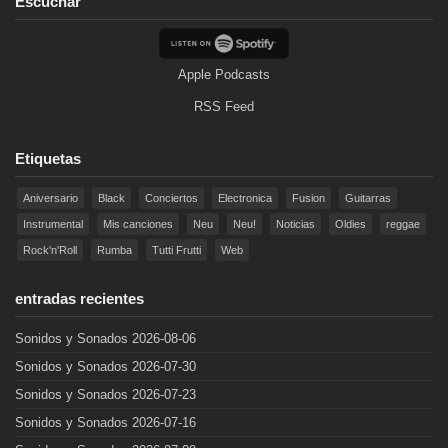
Escuchar
Apple Podcasts
RSS Feed
Etiquetas
Aniversario
Black
Conciertos
Electronica
Fusion
Guitarras
Instrumental
Mis canciones
Neu
Neu!
Noticias
Oldies
reggae
Rock'n'Roll
Rumba
Tutti Frutti
Web
entradas recientes
Sonidos y Sonados 2026-08-06
Sonidos y Sonados 2026-07-30
Sonidos y Sonados 2026-07-23
Sonidos y Sonados 2026-07-16