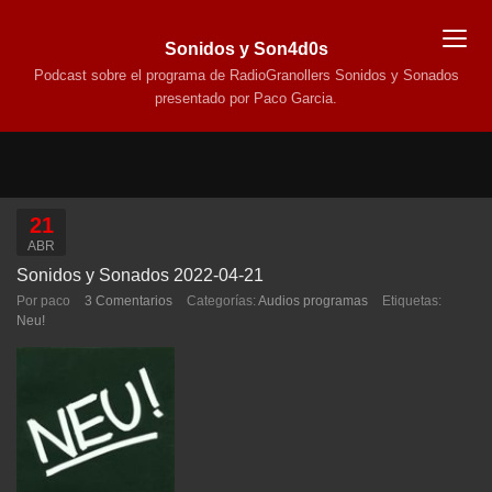
Sonidos y Son4d0s
Podcast sobre el programa de RadioGranollers Sonidos y Sonados
presentado por Paco Garcia.
21
ABR
Sonidos y Sonados 2022-04-21
Por paco
3 Comentarios
Categorías:
Audios programas
Etiquetas:
Neu!