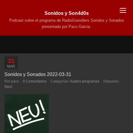
Sonidos y Son4d0s
Podcast sobre el programa de RadioGranollers Sonidos y Sonados
presentado por Paco Garcia.
31
MAR
Sonidos y Sonados 2022-03-31
Por paco
0 Comentarios
Categorías:
Audios programas
Etiquetas:
Neu!