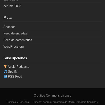
octubre 2008
Meta
Acceder
Feed de entradas
Feed de comentarios
WordPress.org
Suscripciones
Apple Podcasts
Spotify
RSS Feed
Creative Commons License
Sonidos y Son4d0s — Podcast sobre el programa de RadioGranollers Sonidos y