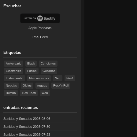
Escuchar
Apple Podcasts
RSS Feed
Etiquetas
Aniversario
Black
Conciertos
Electronica
Fusion
Guitarras
Instrumental
Mis canciones
Neu
Neu!
Noticias
Oldies
reggae
Rock'n'Roll
Rumba
Tutti Frutti
Web
entradas recientes
Sonidos y Sonados 2026-08-06
Sonidos y Sonados 2026-07-30
Sonidos y Sonados 2026-07-23