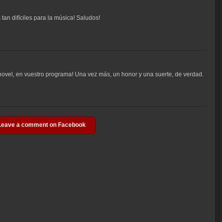
an difíciles para la música! Saludos!
novel, en vuestro programa! Una vez más, un honor y una suerte, de verdad.
Leave a comment on Facebook