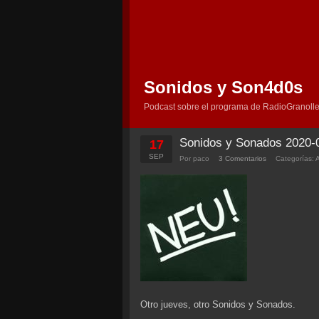
Sonidos y Son4d0s
Podcast sobre el programa de RadioGranolle
Sonidos y Sonados 2020-
17
SEP
Por paco
3 Comentarios
Categorías:
Otro jueves, otro Sonidos y Sonados.