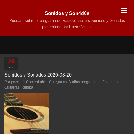
Sonidos y Son4d0s
Podcast sobre el programa de RadioGranollers Sonidos y Sonados
presentado por Paco Garcia.
20
AGO
Sonidos y Sonados 2020-08-20
Por paco
1 Comentario
Categorías:
Audios programas
Etiquetas:
Guitarras
,
Rumba