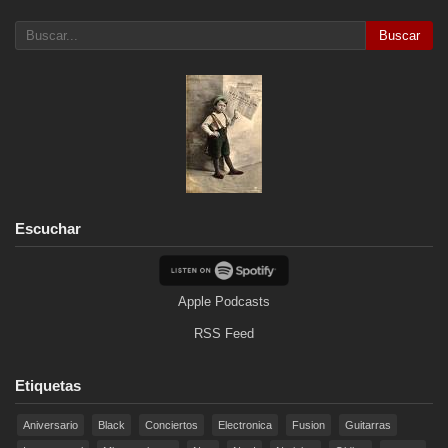
Buscar
Escuchar
Apple Podcasts
RSS Feed
Etiquetas
Aniversario
Black
Conciertos
Electronica
Fusion
Guitarras