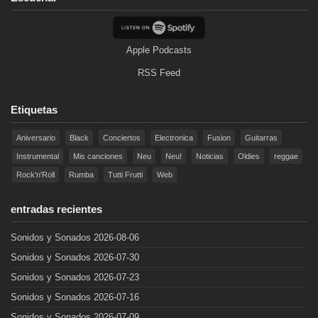
Apple Podcasts
RSS Feed
Etiquetas
Aniversario
Black
Conciertos
Electronica
Fusion
Guitarras
Instrumental
Mis canciones
Neu
Neu!
Noticias
Oldies
reggae
Rock'n'Roll
Rumba
Tutti Frutti
Web
entradas recientes
Sonidos y Sonados 2026-08-06
Sonidos y Sonados 2026-07-30
Sonidos y Sonados 2026-07-23
Sonidos y Sonados 2026-07-16
Sonidos y Sonados 2026-07-09