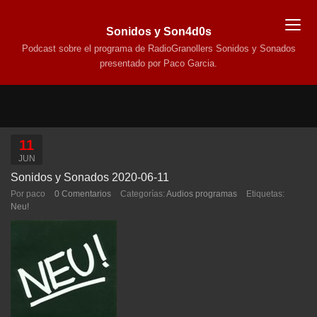
Sonidos y Son4d0s
Podcast sobre el programa de RadioGranollers Sonidos y Sonados
presentado por Paco Garcia.
11
JUN
Sonidos y Sonados 2020-06-11
Por paco
0 Comentarios
Categorías:
Audios programas
Etiquetas:
Neu!