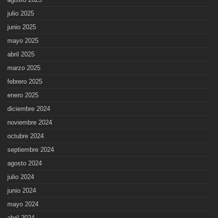
julio 2025
junio 2025
mayo 2025
abril 2025
marzo 2025
febrero 2025
enero 2025
diciembre 2024
noviembre 2024
octubre 2024
septiembre 2024
agosto 2024
julio 2024
junio 2024
mayo 2024
abril 2024