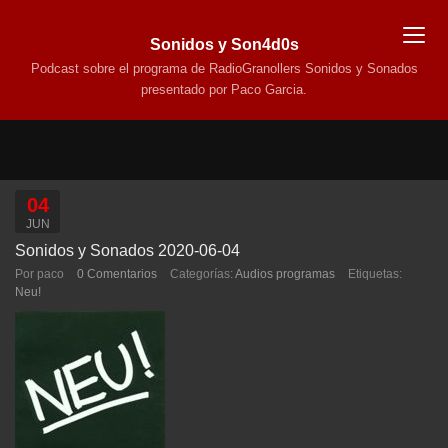
Sonidos y Son4d0s
Podcast sobre el programa de RadioGranollers Sonidos y Sonados
presentado por Paco Garcia.
04
JUN
Sonidos y Sonados 2020-06-04
Por paco
0 Comentarios
Categorías:
Audios programas
Etiquetas:
Neu!