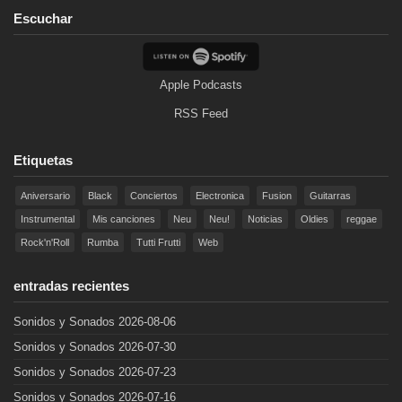
Escuchar
Apple Podcasts
RSS Feed
Etiquetas
Aniversario
Black
Conciertos
Electronica
Fusion
Guitarras
Instrumental
Mis canciones
Neu
Neu!
Noticias
Oldies
reggae
Rock'n'Roll
Rumba
Tutti Frutti
Web
entradas recientes
Sonidos y Sonados 2026-08-06
Sonidos y Sonados 2026-07-30
Sonidos y Sonados 2026-07-23
Sonidos y Sonados 2026-07-16