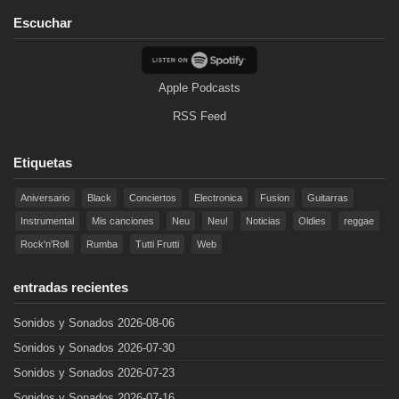
Escuchar
Apple Podcasts
RSS Feed
Etiquetas
Aniversario
Black
Conciertos
Electronica
Fusion
Guitarras
Instrumental
Mis canciones
Neu
Neu!
Noticias
Oldies
reggae
Rock'n'Roll
Rumba
Tutti Frutti
Web
entradas recientes
Sonidos y Sonados 2026-08-06
Sonidos y Sonados 2026-07-30
Sonidos y Sonados 2026-07-23
Sonidos y Sonados 2026-07-16