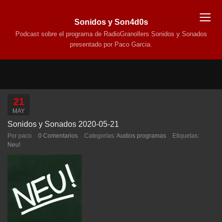
Sonidos y Son4d0s
Podcast sobre el programa de RadioGranollers Sonidos y Sonados
presentado por Paco Garcia.
21
MAY
Sonidos y Sonados 2020-05-21
Por paco
0 Comentarios
Categorías:
Audios programas
Etiquetas:
Neu!