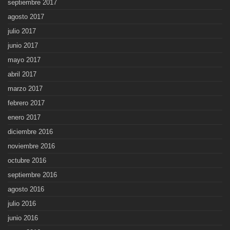
septiembre 2017
agosto 2017
julio 2017
junio 2017
mayo 2017
abril 2017
marzo 2017
febrero 2017
enero 2017
diciembre 2016
noviembre 2016
octubre 2016
septiembre 2016
agosto 2016
julio 2016
junio 2016