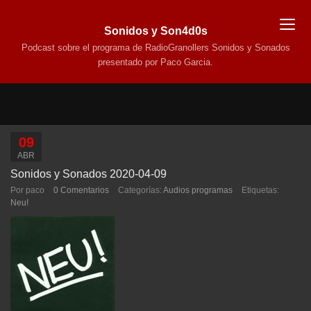
Sonidos y Son4d0s
Podcast sobre el programa de RadioGranollers Sonidos y Sonados
presentado por Paco Garcia.
09
ABR
Sonidos y Sonados 2020-04-09
Por paco
0 Comentarios
Categorías:
Audios programas
Etiquetas:
Neu!