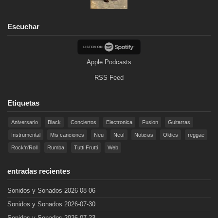
Escuchar
Apple Podcasts
RSS Feed
Etiquetas
Aniversario
Black
Conciertos
Electronica
Fusion
Guitarras
Instrumental
Mis canciones
Neu
Neu!
Noticias
Oldies
reggae
Rock'n'Roll
Rumba
Tutti Frutti
Web
entradas recientes
Sonidos y Sonados 2026-08-06
Sonidos y Sonados 2026-07-30
Sonidos y Sonados 2026-07-23