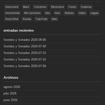
Aniversario
Black
Conciertos
Electronica
Fusion
Guitarras
Instrumental
Mis canciones
Neu
Neu!
Noticias
Oldies
reggae
Rock'n'Roll
Rumba
Tutti Frutti
Web
entradas recientes
Sonidos y Sonados 2026-08-06
Sonidos y Sonados 2026-07-30
Sonidos y Sonados 2026-07-23
Sonidos y Sonados 2026-07-16
Sonidos y Sonados 2026-07-09
Archivos
agosto 2026
julio 2026
junio 2026