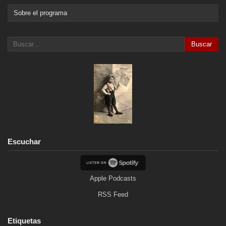
Sobre el programa
Buscar
Escuchar
Apple Podcasts
RSS Feed
Etiquetas