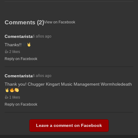
Comments (2)
View on Facebook
Comentarista
6 años ago
Thanks!!
2 likes
Reply on Facebook
Comentarista
6 años ago
Thank you! Chugger Kingart Music Management Wormholedeath
1 likes
Reply on Facebook
Leave a comment on Facebook