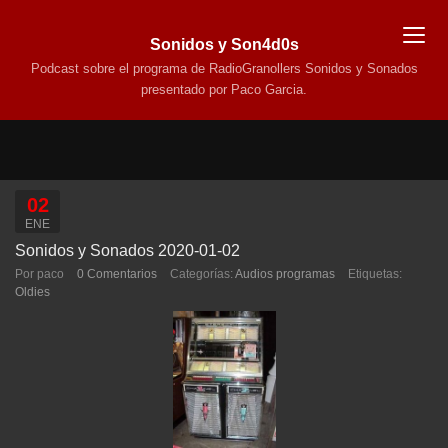
Sonidos y Son4d0s
Podcast sobre el programa de RadioGranollers Sonidos y Sonados
presentado por Paco Garcia.
02
ENE
Sonidos y Sonados 2020-01-02
Por paco
0 Comentarios
Categorías:
Audios programas
Etiquetas:
Oldies