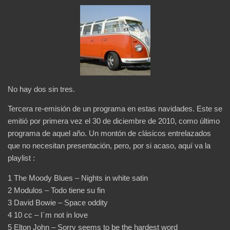
No hay dos sin tres.
Tercera re-emisión de un programa en estas navidades. Este se
emitió por primera vez el 30 de diciembre de 2010, como último
programa de aquel año. Un montón de clásicos entrelazados
que no necesitan presentación, pero, por si acaso, aquí va la
playlist :
1 The Moody Blues – Nights in white satin
2 Modulos – Todo tiene su fin
3 David Bowie – Space oddity
4 10 cc – I´m not in love
5 Elton John – Sorry seems to be the hardest word