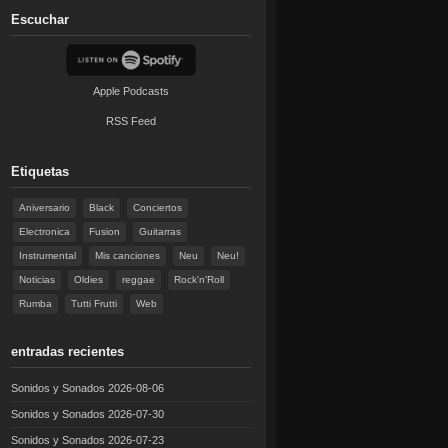
Escuchar
Apple Podcasts
RSS Feed
Etiquetas
Aniversario
Black
Conciertos
Electronica
Fusion
Guitarras
Instrumental
Mis canciones
Neu
Neu!
Noticias
Oldies
reggae
Rock'n'Roll
Rumba
Tutti Frutti
Web
entradas recientes
Sonidos y Sonados 2026-08-06
Sonidos y Sonados 2026-07-30
Sonidos y Sonados 2026-07-23