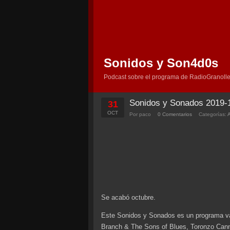
Sonidos y Son4d0s
Podcast sobre el programa de RadioGranolle
Sonidos y Sonados 2019-
31
OCT
Por paco
0 Comentarios
Categorías:
Se acabó octubre.
Este Sonidos y Sonados es un programa va
Branch & The Sons of Blues, Toronzo Can