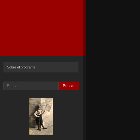
Sobre el programa
Buscar