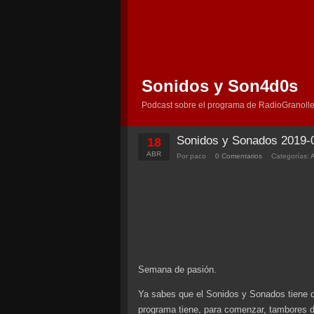
Sonidos y Son4d0s
Podcast sobre el programa de RadioGranolle
Sonidos y Sonados 2019-
18
ABR
Por paco
0 Comentarios
Categorías:
Semana de pasión.
Ya sabes que el Sonidos y Sonados tiene 
programa tiene, para comenzar, tambores de