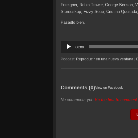
Foreigner, Robin Trower, George Benson, Va
Stereoskop, Fizzy Soup, Cristina Quesada,
Pasadlo bien.
Reproductor
00:00
de
audio
Podcast:
Reproducir en una nueva ventana
|
Comments (0)
View on Facebook
No comments yet.
Be the first to commen