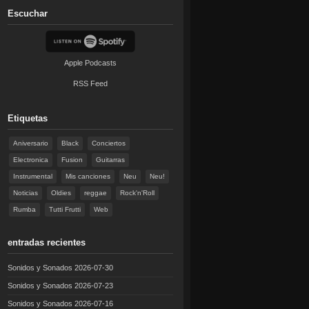
Escuchar
Apple Podcasts
RSS Feed
Etiquetas
Aniversario
Black
Conciertos
Electronica
Fusion
Guitarras
Instrumental
Mis canciones
Neu
Neu!
Noticias
Oldies
reggae
Rock'n'Roll
Rumba
Tutti Frutti
Web
entradas recientes
Sonidos y Sonados 2026-07-30
Sonidos y Sonados 2026-07-23
Sonidos y Sonados 2026-07-16