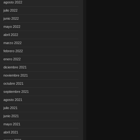
agosto 2022
julio 2022
junio 2022
mayo 2022
abril 2022
marzo 2022
febrero 2022
enero 2022
diciembre 2021
noviembre 2021
octubre 2021
septiembre 2021
agosto 2021
julio 2021
junio 2021
mayo 2021
abril 2021