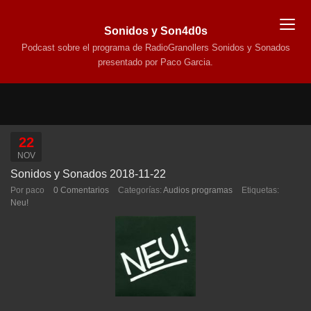
Sonidos y Son4d0s
Podcast sobre el programa de RadioGranollers Sonidos y Sonados
presentado por Paco Garcia.
22
NOV
Sonidos y Sonados 2018-11-22
Por paco
0 Comentarios
Categorías:
Audios programas
Etiquetas:
Neu!