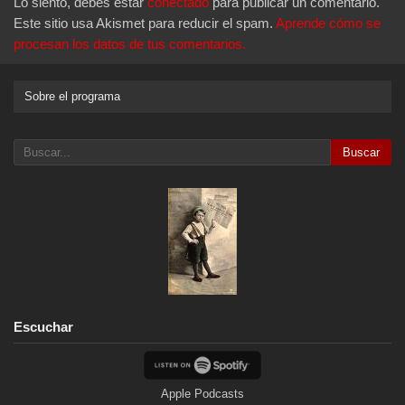
Lo siento, debes estar
conectado
para publicar un comentario.
Este sitio usa Akismet para reducir el spam.
Aprende cómo se
procesan los datos de tus comentarios.
Sobre el programa
Buscar
Escuchar
Apple Podcasts