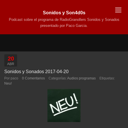
Sonidos y Son4d0s
Podcast sobre el programa de RadioGranollers Sonidos y Sonados
presentado por Paco Garcia.
20
ABR
Sonidos y Sonados 2017-04-20
Por paco
0 Comentarios
Categorías:
Audios programas
Etiquetas:
Neu!