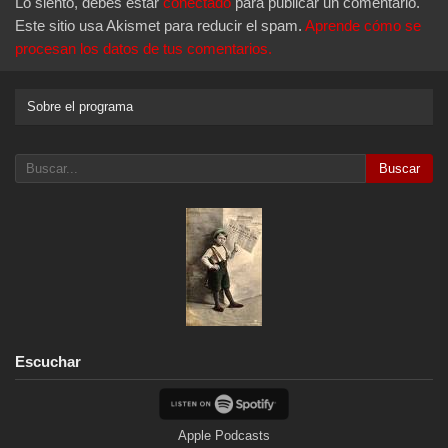
Lo siento, debes estar
conectado
para publicar un comentario.
Este sitio usa Akismet para reducir el spam.
Aprende cómo se
procesan los datos de tus comentarios.
Sobre el programa
Buscar
Escuchar
Apple Podcasts