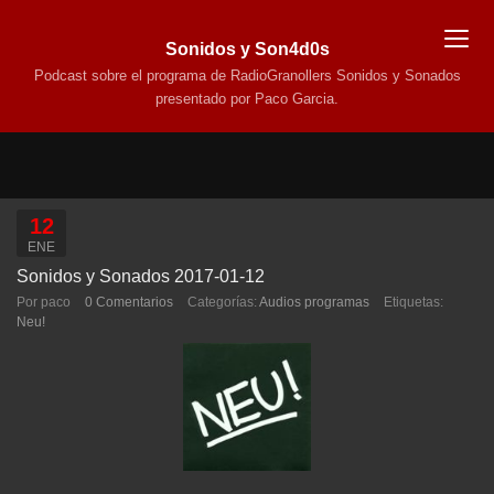
Sonidos y Son4d0s
Podcast sobre el programa de RadioGranollers Sonidos y Sonados
presentado por Paco Garcia.
12
ENE
Sonidos y Sonados 2017-01-12
Por paco
0 Comentarios
Categorías:
Audios programas
Etiquetas:
Neu!