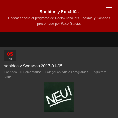
Sonidos y Son4d0s
Podcast sobre el programa de RadioGranollers Sonidos y Sonados
presentado por Paco Garcia.
05
ENE
sonidos y Sonados 2017-01-05
Por paco
0 Comentarios
Categorías:
Audios programas
Etiquetas:
Neu!