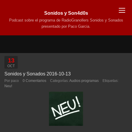
Sonidos y Son4d0s
Podcast sobre el programa de RadioGranollers Sonidos y Sonados
presentado por Paco Garcia.
13
OCT
Sonidos y Sonados 2016-10-13
Por paco
0 Comentarios
Categorías:
Audios programas
Etiquetas:
Neu!