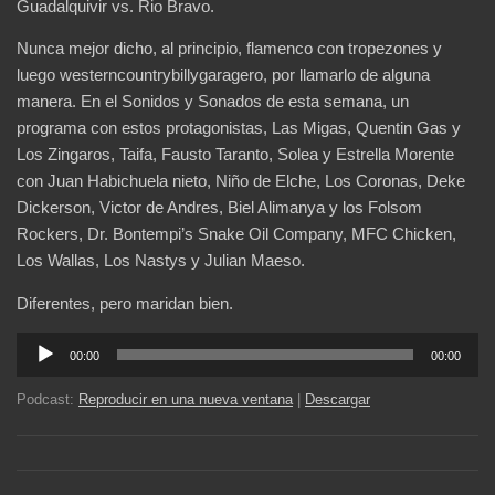
Guadalquivir vs. Rio Bravo.
Nunca mejor dicho, al principio, flamenco con tropezones y
luego westerncountrybillygaragero, por llamarlo de alguna
manera. En el Sonidos y Sonados de esta semana, un
programa con estos protagonistas, Las Migas, Quentin Gas y
Los Zingaros, Taifa, Fausto Taranto, Solea y Estrella Morente
con Juan Habichuela nieto, Niño de Elche, Los Coronas, Deke
Dickerson, Victor de Andres, Biel Alimanya y los Folsom
Rockers, Dr. Bontempi’s Snake Oil Company, MFC Chicken,
Los Wallas, Los Nastys y Julian Maeso.
Diferentes, pero maridan bien.
Reproductor
00:00
00:00
de
audio
Podcast:
Reproducir en una nueva ventana
|
Descargar