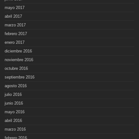
mayo 2017
abril 2017
marzo 2017
febrero 2017
enero 2017
diciembre 2016
noviembre 2016
octubre 2016
septiembre 2016
agosto 2016
julio 2016
junio 2016
mayo 2016
abril 2016
marzo 2016
febrero 2016