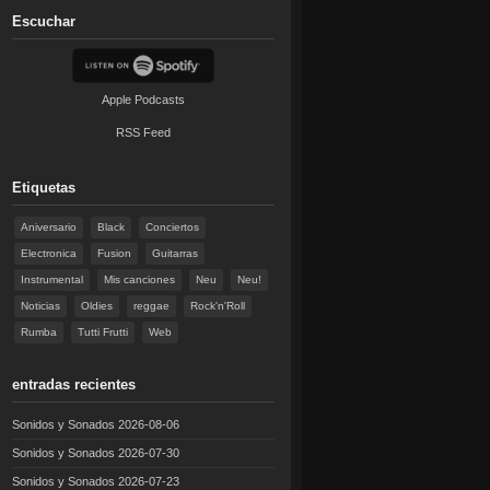
Escuchar
Apple Podcasts
RSS Feed
Etiquetas
Aniversario
Black
Conciertos
Electronica
Fusion
Guitarras
Instrumental
Mis canciones
Neu
Neu!
Noticias
Oldies
reggae
Rock'n'Roll
Rumba
Tutti Frutti
Web
entradas recientes
Sonidos y Sonados 2026-08-06
Sonidos y Sonados 2026-07-30
Sonidos y Sonados 2026-07-23