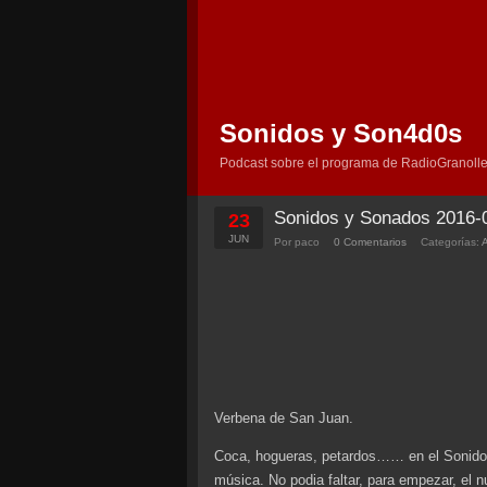
Sonidos y Son4d0s
Podcast sobre el programa de RadioGranolle
Sonidos y Sonados 2016-
23
JUN
Por paco
0 Comentarios
Categorías:
Verbena de San Juan.
Coca, hogueras, petardos…… en el Sonido
música. No podia faltar, para empezar, el 