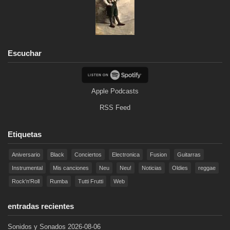
Escuchar
Apple Podcasts
RSS Feed
Etiquetas
Aniversario
Black
Conciertos
Electronica
Fusion
Guitarras
Instrumental
Mis canciones
Neu
Neu!
Noticias
Oldies
reggae
Rock'n'Roll
Rumba
Tutti Frutti
Web
entradas recientes
Sonidos y Sonados 2026-08-06