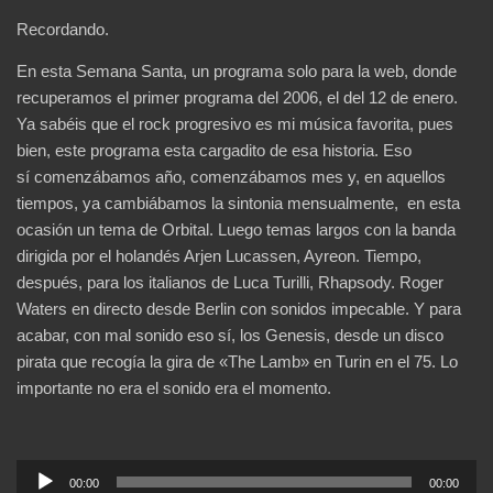
Recordando.
En esta Semana Santa, un programa solo para la web, donde
recuperamos el primer programa del 2006, el del 12 de enero.
Ya sabéis que el rock progresivo es mi música favorita, pues
bien, este programa esta cargadito de esa historia. Eso
sí comenzábamos año, comenzábamos mes y, en aquellos
tiempos, ya cambiábamos la sintonia mensualmente, en esta
ocasión un tema de Orbital. Luego temas largos con la banda
dirigida por el holandés Arjen Lucassen, Ayreon. Tiempo,
después, para los italianos de Luca Turilli, Rhapsody. Roger
Waters en directo desde Berlin con sonidos impecable. Y para
acabar, con mal sonido eso sí, los Genesis, desde un disco
pirata que recogía la gira de «The Lamb» en Turin en el 75. Lo
importante no era el sonido era el momento.
Reproductor
00:00
00:00