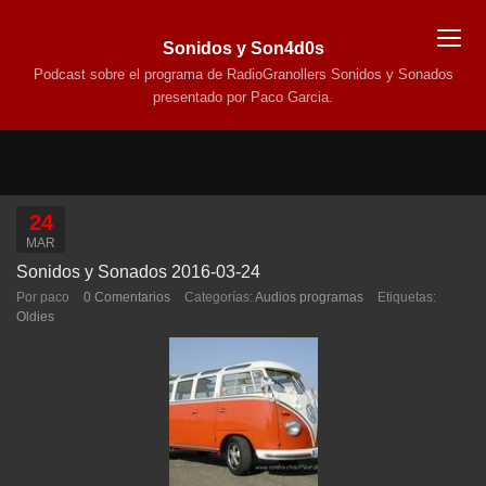
Sonidos y Son4d0s
Podcast sobre el programa de RadioGranollers Sonidos y Sonados
presentado por Paco Garcia.
24
MAR
Sonidos y Sonados 2016-03-24
Por paco
0 Comentarios
Categorías:
Audios programas
Etiquetas:
Oldies