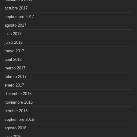
octubre 2017
septiembre 2017
agosto 2017
julio 2017
junio 2017
mayo 2017
abril 2017
marzo 2017
febrero 2017
enero 2017
diciembre 2016
noviembre 2016
octubre 2016
septiembre 2016
agosto 2016
julio 2016