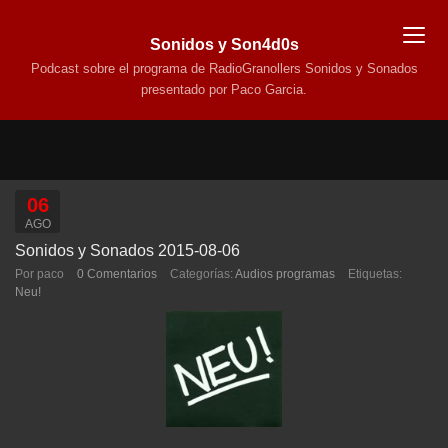
Sonidos y Son4d0s
Podcast sobre el programa de RadioGranollers Sonidos y Sonados
presentado por Paco Garcia.
06
AGO
Sonidos y Sonados 2015-08-06
Por paco
0 Comentarios
Categorías:
Audios programas
Etiquetas:
Neu!