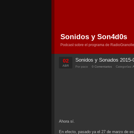
Sonidos y Son4d0s
Podcast sobre el programa de RadioGranolle
Sonidos y Sonados 2015-
02
ABR
Por paco
0 Comentarios
Categorías:
Ahora sí.
En efecto, pasado ya el 27 de marzo de es