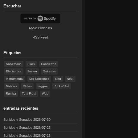
Escuchar
Apple Podcasts
RSS Feed
Etiquetas
Aniversario
Black
Conciertos
Electronica
Fusion
Guitarras
Instrumental
Mis canciones
Neu
Neu!
Noticias
Oldies
reggae
Rock'n'Roll
Rumba
Tutti Frutti
Web
entradas recientes
Sonidos y Sonados 2026-07-30
Sonidos y Sonados 2026-07-23
Sonidos y Sonados 2026-07-16