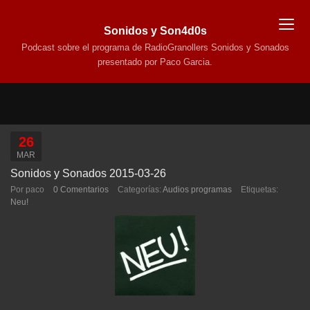
Sonidos y Son4d0s
Podcast sobre el programa de RadioGranollers Sonidos y Sonados
presentado por Paco Garcia.
26
MAR
Sonidos y Sonados 2015-03-26
Por paco
0 Comentarios
Categorías:
Audios programas
Etiquetas:
Neu!