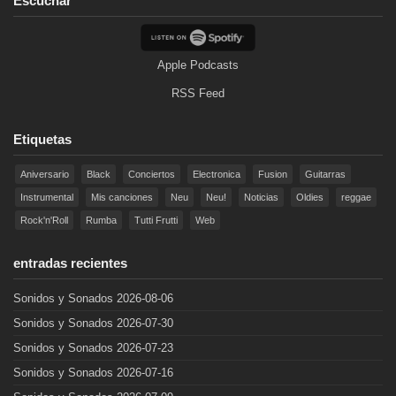
Escuchar
Apple Podcasts
RSS Feed
Etiquetas
Aniversario
Black
Conciertos
Electronica
Fusion
Guitarras
Instrumental
Mis canciones
Neu
Neu!
Noticias
Oldies
reggae
Rock'n'Roll
Rumba
Tutti Frutti
Web
entradas recientes
Sonidos y Sonados 2026-08-06
Sonidos y Sonados 2026-07-30
Sonidos y Sonados 2026-07-23
Sonidos y Sonados 2026-07-16