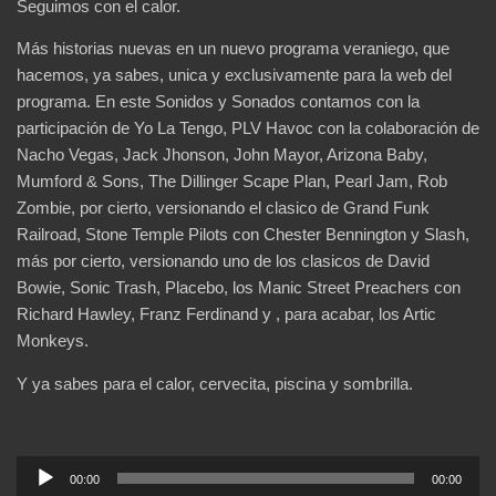
Seguimos con el calor.
Más historias nuevas en un nuevo programa veraniego, que
hacemos, ya sabes, unica y exclusivamente para la web del
programa. En este Sonidos y Sonados contamos con la
participación de Yo La Tengo, PLV Havoc con la colaboración de
Nacho Vegas, Jack Jhonson, John Mayor, Arizona Baby,
Mumford & Sons, The Dillinger Scape Plan, Pearl Jam, Rob
Zombie, por cierto, versionando el clasico de Grand Funk
Railroad, Stone Temple Pilots con Chester Bennington y Slash,
más por cierto, versionando uno de los clasicos de David
Bowie, Sonic Trash, Placebo, los Manic Street Preachers con
Richard Hawley, Franz Ferdinand y , para acabar, los Artic
Monkeys.
Y ya sabes para el calor, cervecita, piscina y sombrilla.
Reproductor
00:00
00:00
de