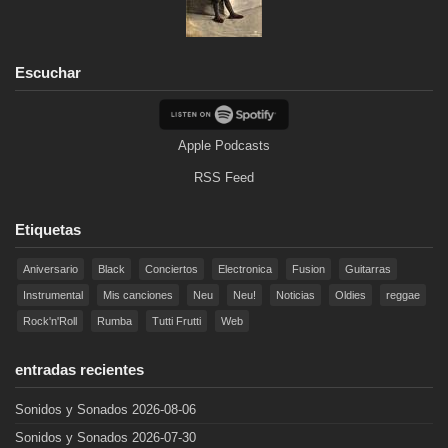
Escuchar
Apple Podcasts
RSS Feed
Etiquetas
Aniversario
Black
Conciertos
Electronica
Fusion
Guitarras
Instrumental
Mis canciones
Neu
Neu!
Noticias
Oldies
reggae
Rock'n'Roll
Rumba
Tutti Frutti
Web
entradas recientes
Sonidos y Sonados 2026-08-06
Sonidos y Sonados 2026-07-30