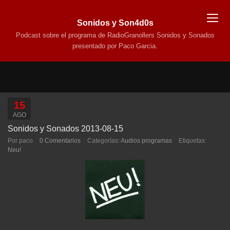
Sonidos y Son4d0s
Podcast sobre el programa de RadioGranollers Sonidos y Sonados
presentado por Paco Garcia.
15
AGO
Sonidos y Sonados 2013-08-15
Por paco
0 Comentarios
Categorías:
Audios programas
Etiquetas:
Neu!