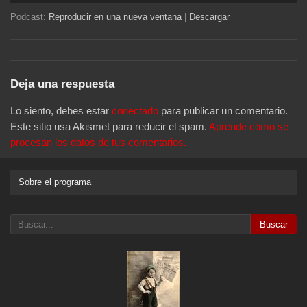
audio
Podcast:
Reproducir en una nueva ventana
|
Descargar
Deja una respuesta
Lo siento, debes estar
conectado
para publicar un comentario.
Este sitio usa Akismet para reducir el spam.
Aprende cómo se
procesan los datos de tus comentarios.
Sobre el programa
Buscar