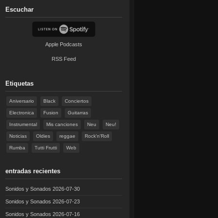
Escuchar
Apple Podcasts
RSS Feed
Etiquetas
Aniversario
Black
Conciertos
Electronica
Fusion
Guitarras
Instrumental
Mis canciones
Neu
Neu!
Noticias
Oldies
reggae
Rock'n'Roll
Rumba
Tutti Frutti
Web
entradas recientes
Sonidos y Sonados 2026-07-30
Sonidos y Sonados 2026-07-23
Sonidos y Sonados 2026-07-16