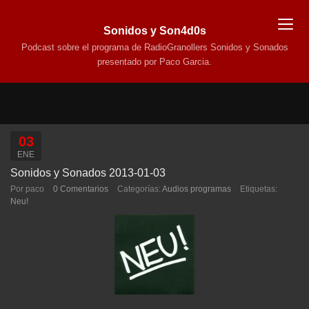
Sonidos y Son4d0s
Podcast sobre el programa de RadioGranollers Sonidos y Sonados
presentado por Paco Garcia.
03
ENE
Sonidos y Sonados 2013-01-03
Por paco
0 Comentarios
Categorías:
Audios programas
Etiquetas:
Neu!