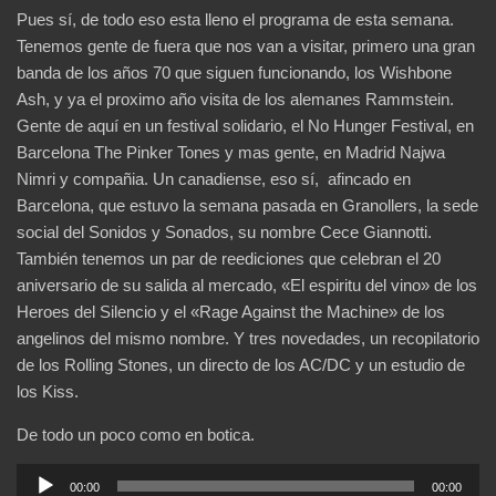
Pues sí, de todo eso esta lleno el programa de esta semana.
Tenemos gente de fuera que nos van a visitar, primero una gran
banda de los años 70 que siguen funcionando, los Wishbone
Ash, y ya el proximo año visita de los alemanes Rammstein.
Gente de aquí en un festival solidario, el No Hunger Festival, en
Barcelona The Pinker Tones y mas gente, en Madrid Najwa
Nimri y compañia. Un canadiense, eso sí, afincado en
Barcelona, que estuvo la semana pasada en Granollers, la sede
social del Sonidos y Sonados, su nombre Cece Giannotti.
También tenemos un par de reediciones que celebran el 20
aniversario de su salida al mercado, «El espiritu del vino» de los
Heroes del Silencio y el «Rage Against the Machine» de los
angelinos del mismo nombre. Y tres novedades, un recopilatorio
de los Rolling Stones, un directo de los AC/DC y un estudio de
los Kiss.
De todo un poco como en botica.
Reproductor
00:00
00:00