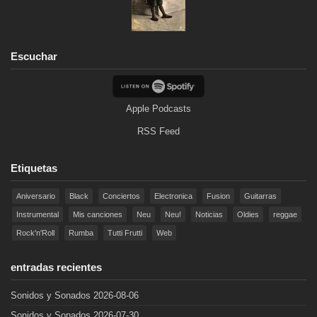
Escuchar
Apple Podcasts
RSS Feed
Etiquetas
Aniversario
Black
Conciertos
Electronica
Fusion
Guitarras
Instrumental
Mis canciones
Neu
Neu!
Noticias
Oldies
reggae
Rock'n'Roll
Rumba
Tutti Frutti
Web
entradas recientes
Sonidos y Sonados 2026-08-06
Sonidos y Sonados 2026-07-30