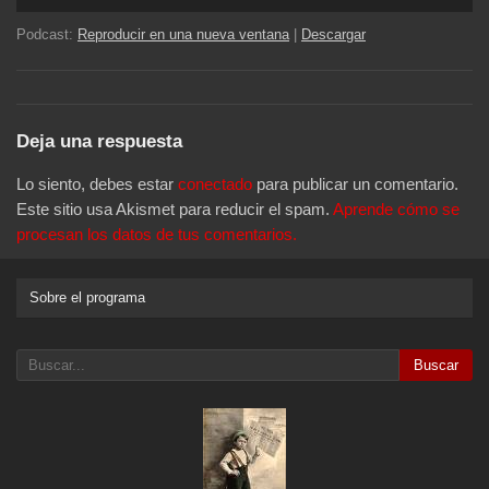
de
audio
Podcast:
Reproducir en una nueva ventana
|
Descargar
Deja una respuesta
Lo siento, debes estar
conectado
para publicar un comentario.
Este sitio usa Akismet para reducir el spam.
Aprende cómo se
procesan los datos de tus comentarios.
Sobre el programa
Buscar