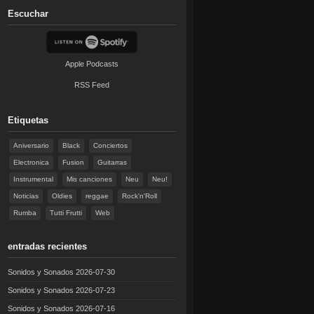
Escuchar
Apple Podcasts
RSS Feed
Etiquetas
Aniversario
Black
Conciertos
Electronica
Fusion
Guitarras
Instrumental
Mis canciones
Neu
Neu!
Noticias
Oldies
reggae
Rock'n'Roll
Rumba
Tutti Frutti
Web
entradas recientes
Sonidos y Sonados 2026-07-30
Sonidos y Sonados 2026-07-23
Sonidos y Sonados 2026-07-16