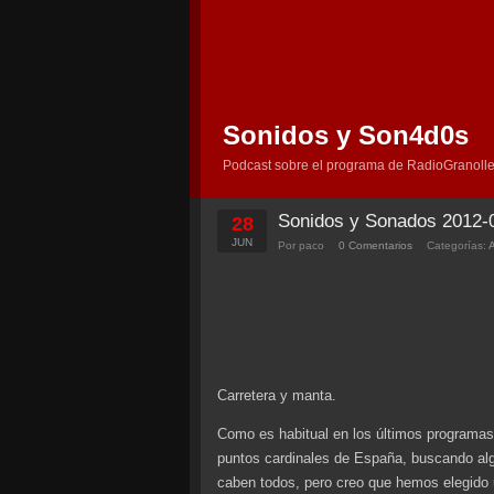
Sonidos y Son4d0s
Podcast sobre el programa de RadioGranolle
Sonidos y Sonados 2012-
28
JUN
Por paco
0 Comentarios
Categorías:
Carretera y manta.
Como es habitual en los últimos programas
puntos cardinales de España, buscando alg
caben todos, pero creo que hemos elegido 