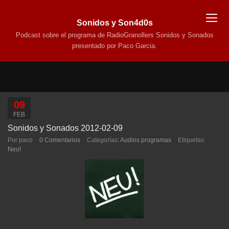
Sonidos y Son4d0s
Podcast sobre el programa de RadioGranollers Sonidos y Sonados
presentado por Paco Garcia.
09
FEB
Sonidos y Sonados 2012-02-09
Por paco
0 Comentarios
Categorías:
Audios programas
Etiquetas:
Neu!