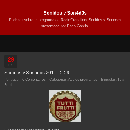
Sonidos y Son4d0s
Podcast sobre el programa de RadioGranollers Sonidos y Sonados
presentado por Paco Garcia.
29
DIC
Sonidos y Sonados 2011-12-29
Por paco
0 Comentarios
Categorías:
Audios programas
Etiquetas:
Tutti
Frutti