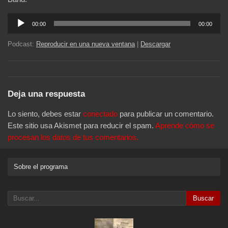
Reproductor
00:00
00:00
de
audio
Podcast:
Reproducir en una nueva ventana
|
Descargar
Deja una respuesta
Lo siento, debes estar
conectado
para publicar un comentario.
Este sitio usa Akismet para reducir el spam.
Aprende cómo se
procesan los datos de tus comentarios.
Sobre el programa
Buscar