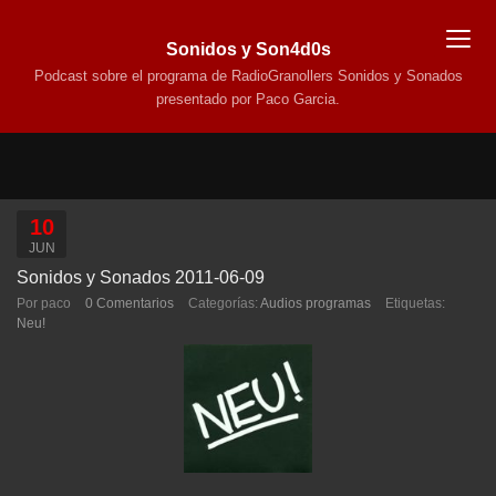
Sonidos y Son4d0s
Podcast sobre el programa de RadioGranollers Sonidos y Sonados
presentado por Paco Garcia.
10
JUN
Sonidos y Sonados 2011-06-09
Por paco
0 Comentarios
Categorías:
Audios programas
Etiquetas:
Neu!