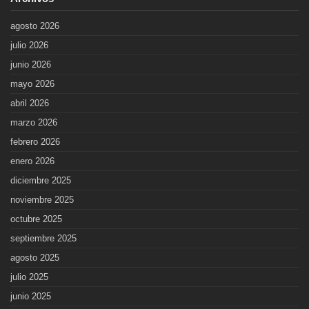
agosto 2026
julio 2026
junio 2026
mayo 2026
abril 2026
marzo 2026
febrero 2026
enero 2026
diciembre 2025
noviembre 2025
octubre 2025
septiembre 2025
agosto 2025
julio 2025
junio 2025