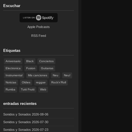
Escuchar
Apple Podcasts
RSS Feed
Etiquetas
Aniversario
Black
Conciertos
Electronica
Fusion
Guitarras
Instrumental
Mis canciones
Neu
Neu!
Noticias
Oldies
reggae
Rock'n'Roll
Rumba
Tutti Frutti
Web
entradas recientes
Sonidos y Sonados 2026-08-06
Sonidos y Sonados 2026-07-30
Sonidos y Sonados 2026-07-23