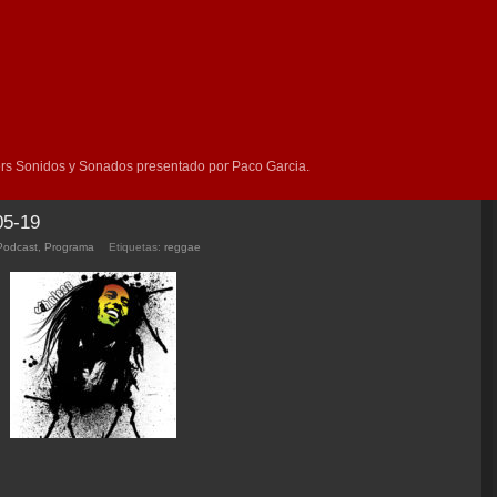
rs Sonidos y Sonados presentado por Paco Garcia.
05-19
Podcast
,
Programa
Etiquetas:
reggae